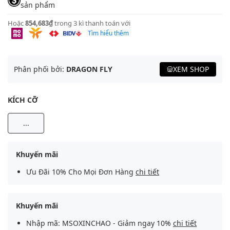
sản phẩm
Hoặc
854,683₫
trong 3 kì thanh toán với
Tìm hiểu thêm
Phân phối bởi:
DRAGON FLY
XEM SHOP
KÍCH CỠ
...
Khuyến mãi
Ưu Đãi 10% Cho Mọi Đơn Hàng
chi tiết
Khuyến mãi
Nhập mã: MSOXINCHAO - Giảm ngay 10%
chi tiết