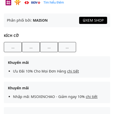
Tìm hiểu thêm
Phân phối bởi:
MAISON
XEM SHOP
KÍCH CỠ
...
...
...
...
Khuyến mãi
Ưu Đãi 10% Cho Mọi Đơn Hàng
chi tiết
Khuyến mãi
Nhập mã: MSOXINCHAO - Giảm ngay 10%
chi tiết