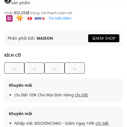
sản phẩm
Hoặc
833,333₫
trong 3 kì thanh toán với
Tìm hiểu thêm
Phân phối bởi:
MAISON
XEM SHOP
KÍCH CỠ
...
...
...
...
Khuyến mãi
Ưu Đãi 10% Cho Mọi Đơn Hàng
chi tiết
Khuyến mãi
Nhập mã: MSOXINCHAO - Giảm ngay 10%
chi tiết