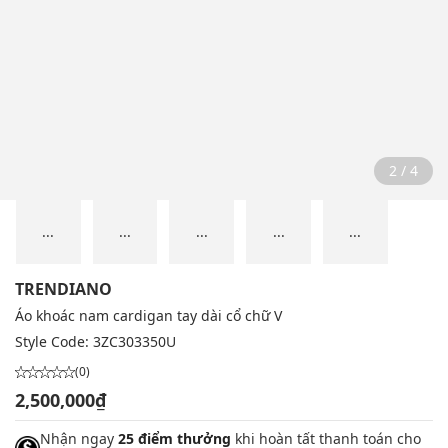
2 / 4
...
...
...
...
...
TRENDIANO
Áo khoác nam cardigan tay dài cổ chữ V
Style Code:
3ZC303350U
(0)
2,500,000₫
Nhận ngay
25 điểm thưởng
khi hoàn tất thanh toán cho