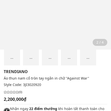
2 / 4
...
...
...
...
...
TRENDIANO
Áo thun nam cổ tròn tay ngắn in chữ "Against War"
Style Code:
3JI3020920
(0)
2,200,000₫
Nhận ngay
22 điểm thưởng
khi hoàn tất thanh toán cho