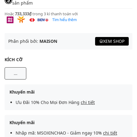
sản phẩm
Hoặc
733,333₫
trong 3 kì thanh toán với
Tìm hiểu thêm
Phân phối bởi:
MAISON
XEM SHOP
KÍCH CỠ
...
Khuyến mãi
Ưu Đãi 10% Cho Mọi Đơn Hàng
chi tiết
Khuyến mãi
Nhập mã: MSOXINCHAO - Giảm ngay 10%
chi tiết