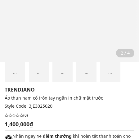
2 / 4
...
...
...
...
...
TRENDIANO
Áo thun nam cổ tròn tay ngắn in chữ mặt trước
Style Code:
3JE3025020
(0)
1,400,000₫
Nhận ngay
14 điểm thưởng
khi hoàn tất thanh toán cho