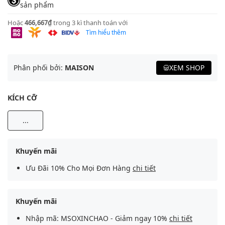
sản phẩm
Hoặc
466,667₫
trong 3 kì thanh toán với
Tìm hiểu thêm
Phân phối bởi:
MAISON
XEM SHOP
KÍCH CỠ
...
Khuyến mãi
Ưu Đãi 10% Cho Mọi Đơn Hàng
chi tiết
Khuyến mãi
Nhập mã: MSOXINCHAO - Giảm ngay 10%
chi tiết