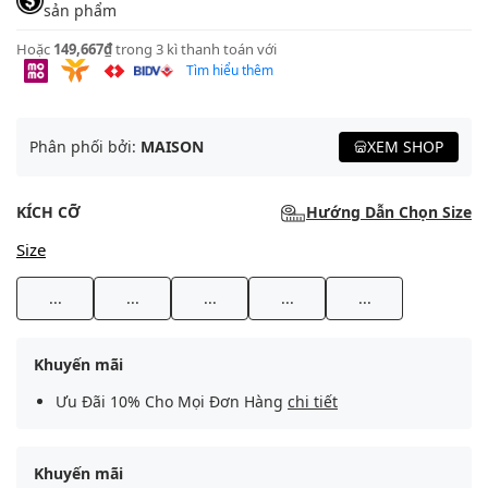
sản phẩm
Hoặc
149,667₫
trong 3 kì thanh toán với
Tìm hiểu thêm
Phân phối bởi:
MAISON
XEM SHOP
KÍCH CỠ
Hướng Dẫn Chọn Size
Size
...
...
...
...
...
Khuyến mãi
Ưu Đãi 10% Cho Mọi Đơn Hàng
chi tiết
Khuyến mãi