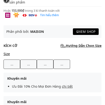
sản phẩm
Hoặc
153,000₫
trong 3 kì thanh toán với
Tìm hiểu thêm
Phân phối bởi:
MAISON
XEM SHOP
KÍCH CỠ
Hướng Dẫn Chọn Size
Size
...
...
...
...
Khuyến mãi
Ưu Đãi 10% Cho Mọi Đơn Hàng
chi tiết
Khuyến mãi