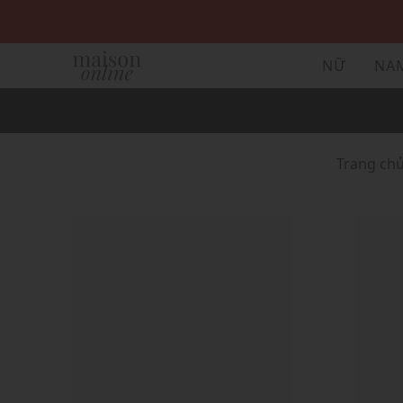
NỮ
NA
Trang ch