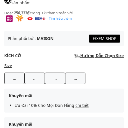
sản phẩm
Hoặc
256,333₫
trong 3 kì thanh toán với
Tìm hiểu thêm
Phân phối bởi:
MAISON
XEM SHOP
KÍCH CỠ
Hướng Dẫn Chọn Size
Size
...
...
...
...
Khuyến mãi
Ưu Đãi 10% Cho Mọi Đơn Hàng
chi tiết
Khuyến mãi