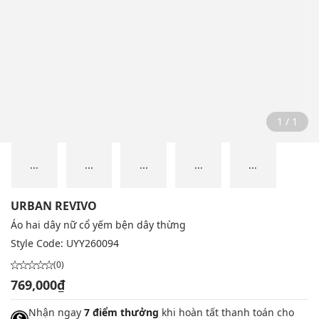
1 / 1
...
...
...
...
...
URBAN REVIVO
Áo hai dây nữ cổ yếm bện dây thừng
Style Code:
UYY260094
(0)
769,000₫
Nhận ngay
7 điểm thưởng
khi hoàn tất thanh toán cho