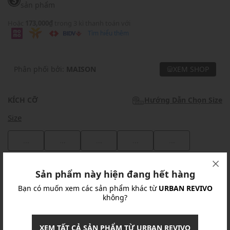
sản phẩm
Hoặc
173,000₫
trong 3 kì thanh toán với
Tìm hiểu thêm
Phân phối bởi:
MAISON
XEM SHOP
KÍCH CỠ
Hướng Dẫn Chọn Size
Size
...
...
...
...
...
Khuyến mãi
Sản phẩm này hiện đang hết hàng
Bạn có muốn xem các sản phẩm khác từ
URBAN REVIVO
Ưu Đãi 10% Cho Mọi Đơn Hàng
chi tiết
không?
Khuyến mãi
XEM TẤT CẢ SẢN PHẨM TỪ URBAN REVIVO