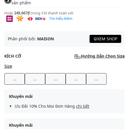
sản phẩm
Hoặc
249,667₫
trong 3 kì thanh toán với
Tìm hiểu thêm
Phân phối bởi:
MAISON
XEM SHOP
KÍCH CỠ
Hướng Dẫn Chọn Size
Size
...
...
...
...
...
Khuyến mãi
Ưu Đãi 10% Cho Mọi Đơn Hàng
chi tiết
Khuyến mãi