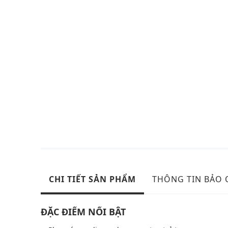
CHI TIẾT SẢN PHẨM
THÔNG TIN BẢO
ĐẶC ĐIỂM NỔI BẬT