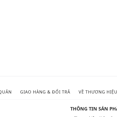
 QUẢN
GIAO HÀNG & ĐỔI TRẢ
VỀ THƯƠNG HIỆ
THÔNG TIN SẢN P