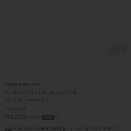
2 / 4
...
...
...
...
...
URBAN REVIVO
Áo kiểu nữ cổ tròn dài tay xuyên thấu
Style Code:
UWJ440085
(0)
279,000₫
539,000₫
-48%
i
Nhận ngay
2 điểm thưởng
khi hoàn tất thanh toán cho