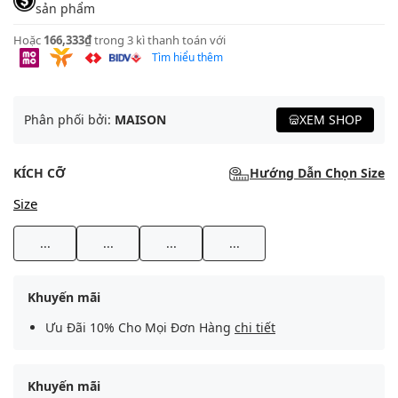
sản phẩm
Hoặc
166,333₫
trong 3 kì thanh toán với
Tìm hiểu thêm
Phân phối bởi:
MAISON
XEM SHOP
KÍCH CỠ
Hướng Dẫn Chọn Size
Size
...
...
...
...
Khuyến mãi
Ưu Đãi 10% Cho Mọi Đơn Hàng
chi tiết
Khuyến mãi