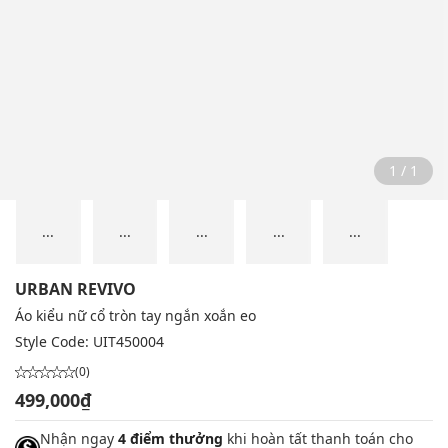
1 / 1
...
...
...
...
...
URBAN REVIVO
Áo kiểu nữ cổ tròn tay ngắn xoắn eo
Style Code:
UIT450004
(0)
499,000₫
Nhận ngay
4 điểm thưởng
khi hoàn tất thanh toán cho