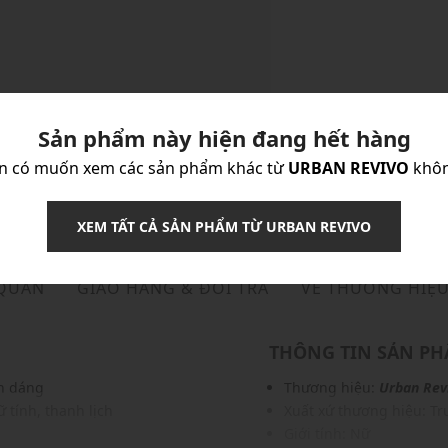
Sản phẩm này hiện đang hết hàng
n có muốn xem các sản phẩm khác từ
URBAN REVIVO
khô
XEM TẤT CẢ SẢN PHẨM TỪ URBAN REVIVO
 QUẢN
GIAO HÀNG & ĐỔI TRẢ
VỀ THƯƠNG HIỆ
THÔNG TIN SẢN P
ôn dáng
Thương hiệu:
Urban Rev
 tính, thanh lịch
Xuất xứ thương hiệu: T
Giới tính: Nữ