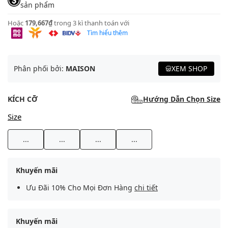
sản phẩm
Hoặc
179,667₫
trong 3 kì thanh toán với
Tìm hiểu thêm
Phân phối bởi:
MAISON
XEM SHOP
KÍCH CỠ
Hướng Dẫn Chọn Size
Size
...
...
...
...
Khuyến mãi
Ưu Đãi 10% Cho Mọi Đơn Hàng
chi tiết
Khuyến mãi