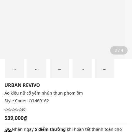
2 / 4
...
...
...
...
...
URBAN REVIVO
Áo kiểu nữ cổ yếm nhún thun phom ôm
Style Code:
UYL460162
(0)
539,000₫
Nhận ngay
5 điểm thưởng
khi hoàn tất thanh toán cho