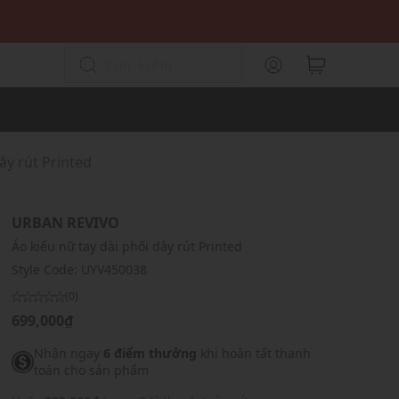
ây rút Printed
URBAN REVIVO
Áo kiểu nữ tay dài phối dây rút Printed
Style Code:
UYV450038
(0)
699,000₫
Nhận ngay
6 điểm thưởng
khi hoàn tất thanh
toán cho sản phẩm