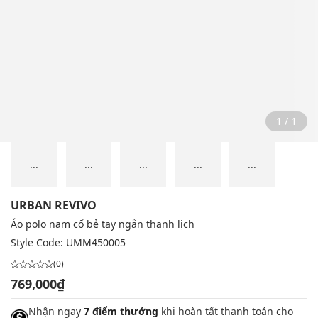
1 / 1
...
...
...
...
...
URBAN REVIVO
Áo polo nam cổ bẻ tay ngắn thanh lịch
Style Code:
UMM450005
(0)
769,000₫
Nhận ngay
7 điểm thưởng
khi hoàn tất thanh toán cho