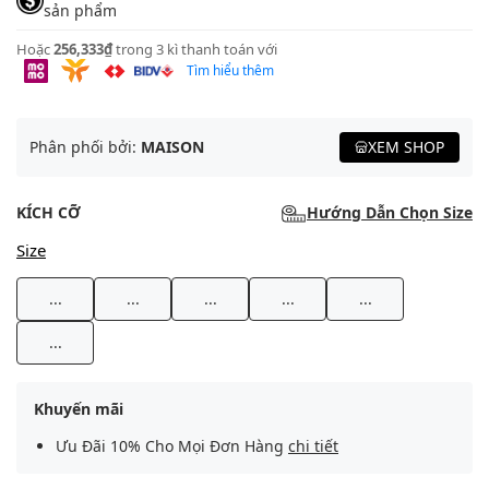
sản phẩm
Hoặc
256,333₫
trong 3 kì thanh toán với
Tìm hiểu thêm
Phân phối bởi:
MAISON
XEM SHOP
KÍCH CỠ
Hướng Dẫn Chọn Size
Size
...
...
...
...
...
...
Khuyến mãi
Ưu Đãi 10% Cho Mọi Đơn Hàng
chi tiết