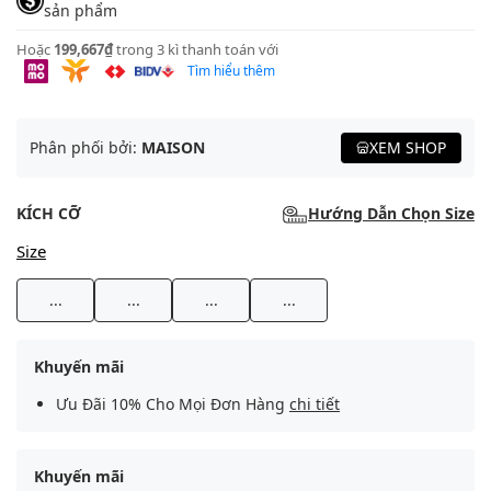
sản phẩm
Hoặc
199,667₫
trong 3 kì thanh toán với
Tìm hiểu thêm
Phân phối bởi:
MAISON
XEM SHOP
KÍCH CỠ
Hướng Dẫn Chọn Size
Size
...
...
...
...
Khuyến mãi
Ưu Đãi 10% Cho Mọi Đơn Hàng
chi tiết
Khuyến mãi