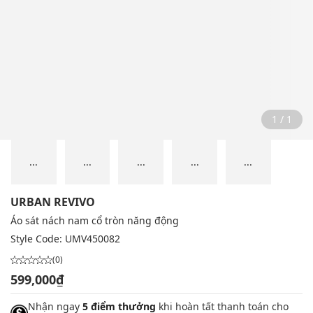
1 / 1
...
...
...
...
...
URBAN REVIVO
Áo sát nách nam cổ tròn năng động
Style Code:
UMV450082
(0)
599,000₫
Nhận ngay
5 điểm thưởng
khi hoàn tất thanh toán cho