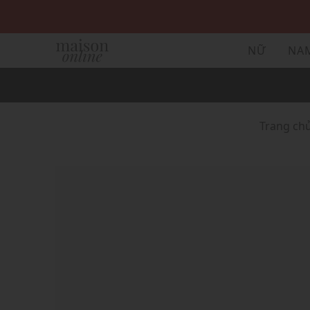
NỮ
NA
Trang ch