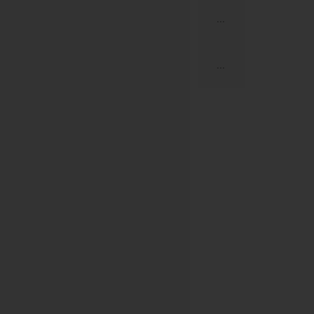
...
...