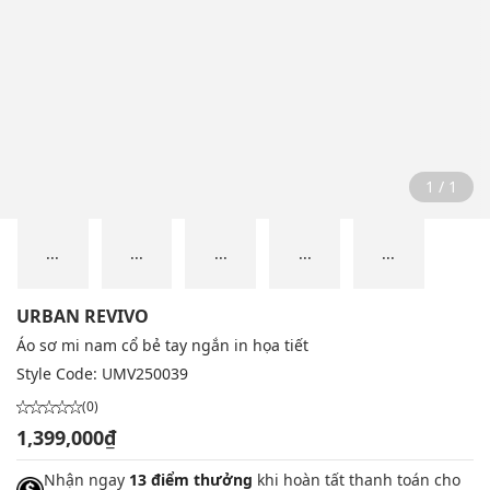
1 / 1
...
...
...
...
...
URBAN REVIVO
Áo sơ mi nam cổ bẻ tay ngắn in họa tiết
Style Code:
UMV250039
(0)
1,399,000₫
Nhận ngay
13 điểm thưởng
khi hoàn tất thanh toán cho