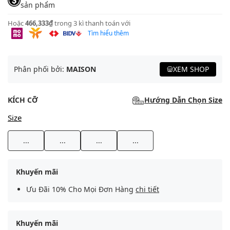
sản phẩm
Hoặc
466,333₫
trong 3 kì thanh toán với
Tìm hiểu thêm
Phân phối bởi:
MAISON
XEM SHOP
KÍCH CỠ
Hướng Dẫn Chọn Size
Size
...
...
...
...
Khuyến mãi
Ưu Đãi 10% Cho Mọi Đơn Hàng
chi tiết
Khuyến mãi