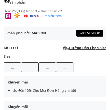
sản phẩm
Hoặc
256,333₫
trong 3 kì thanh toán với
Tìm hiểu thêm
Phân phối bởi:
MAISON
XEM SHOP
KÍCH CỠ
Hướng Dẫn Chọn Size
Size
...
...
...
...
Khuyến mãi
Ưu Đãi 10% Cho Mọi Đơn Hàng
chi tiết
Khuyến mãi