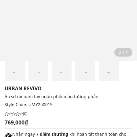
2 / 4
...
...
...
...
...
URBAN REVIVO
Áo sơ mi nam tay ngắn phối màu tương phản
Style Code:
UMY250019
(0)
769,000₫
Nhận ngay
7 điểm thưởng
khi hoàn tất thanh toán cho