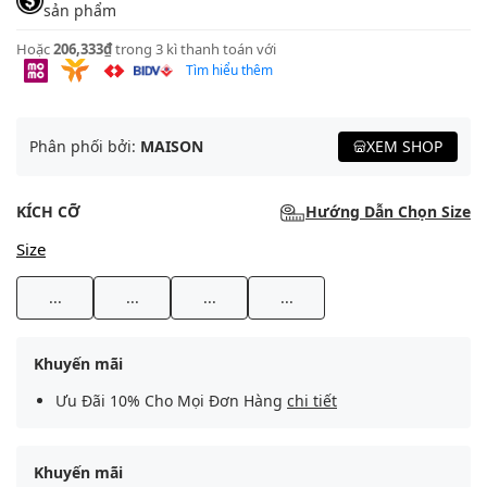
sản phẩm
Hoặc
206,333₫
trong 3 kì thanh toán với
Tìm hiểu thêm
Phân phối bởi:
MAISON
XEM SHOP
KÍCH CỠ
Hướng Dẫn Chọn Size
Size
...
...
...
...
Khuyến mãi
Ưu Đãi 10% Cho Mọi Đơn Hàng
chi tiết
Khuyến mãi