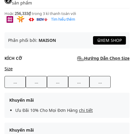
sản phẩm
Hoặc
256,333₫
trong 3 kì thanh toán với
Tìm hiểu thêm
Phân phối bởi:
MAISON
XEM SHOP
KÍCH CỠ
Hướng Dẫn Chọn Size
Size
...
...
...
...
...
Khuyến mãi
Ưu Đãi 10% Cho Mọi Đơn Hàng
chi tiết
Khuyến mãi