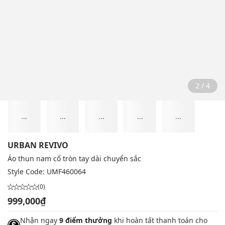
2 / 4
...
...
...
...
...
URBAN REVIVO
Áo thun nam cổ tròn tay dài chuyển sắc
Style Code:
UMF460064
(0)
999,000₫
Nhận ngay
9 điểm thưởng
khi hoàn tất thanh toán cho