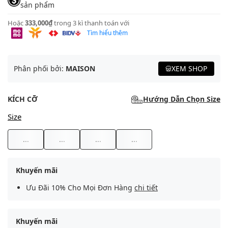
sản phẩm
Hoặc
333,000₫
trong 3 kì thanh toán với
Tìm hiểu thêm
Phân phối bởi:
MAISON
XEM SHOP
KÍCH CỠ
Hướng Dẫn Chọn Size
Size
...
...
...
...
Khuyến mãi
Ưu Đãi 10% Cho Mọi Đơn Hàng
chi tiết
Khuyến mãi