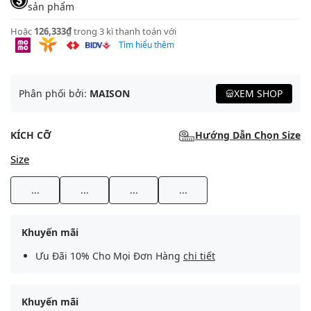
sản phẩm
Hoặc
126,333₫
trong 3 kì thanh toán với
Tìm hiểu thêm
Phân phối bởi:
MAISON
XEM SHOP
KÍCH CỠ
Hướng Dẫn Chọn Size
Size
...
...
...
...
Khuyến mãi
Ưu Đãi 10% Cho Mọi Đơn Hàng
chi tiết
Khuyến mãi