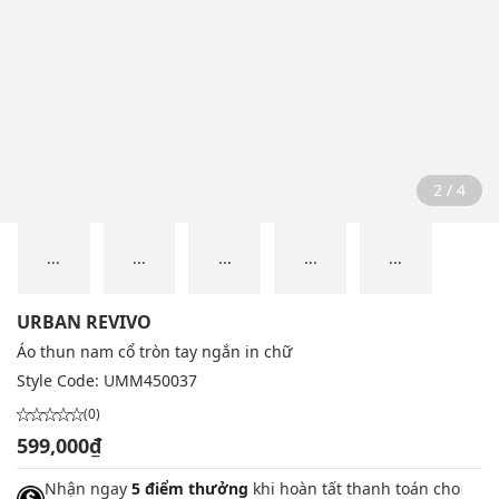
2 / 4
...
...
...
...
...
URBAN REVIVO
Áo thun nam cổ tròn tay ngắn in chữ
Style Code:
UMM450037
(0)
599,000₫
Nhận ngay
5 điểm thưởng
khi hoàn tất thanh toán cho