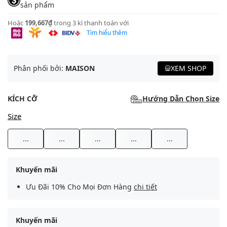
sản phẩm
Hoặc
199,667₫
trong 3 kì thanh toán với
Tìm hiểu thêm
Phân phối bởi:
MAISON
XEM SHOP
KÍCH CỠ
Hướng Dẫn Chọn Size
Size
...
...
...
...
...
Khuyến mãi
Ưu Đãi 10% Cho Mọi Đơn Hàng
chi tiết
Khuyến mãi