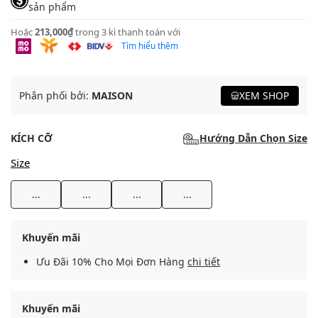
sản phẩm
Hoặc
213,000₫
trong 3 kì thanh toán với
Tìm hiểu thêm
Phân phối bởi:
MAISON
XEM SHOP
KÍCH CỠ
Hướng Dẫn Chọn Size
Size
...
...
...
...
Khuyến mãi
Ưu Đãi 10% Cho Mọi Đơn Hàng
chi tiết
Khuyến mãi