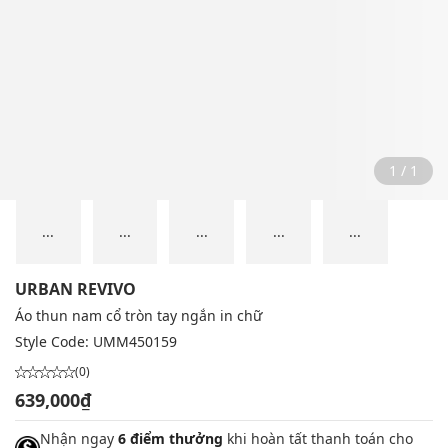
1 / 1
...
...
...
...
...
URBAN REVIVO
Áo thun nam cổ tròn tay ngắn in chữ
Style Code:
UMM450159
(0)
639,000₫
Nhận ngay
6 điểm thưởng
khi hoàn tất thanh toán cho