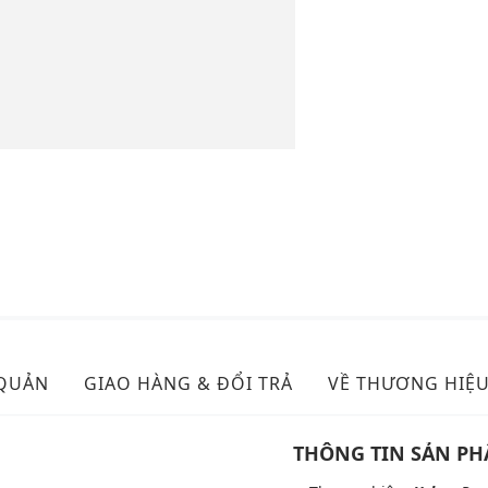
 QUẢN
GIAO HÀNG & ĐỔI TRẢ
VỀ THƯƠNG HIỆ
THÔNG TIN SẢN P