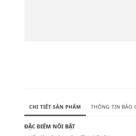
CHI TIẾT SẢN PHẨM
THÔNG TIN BẢO
ĐẶC ĐIỂM NỔI BẬT