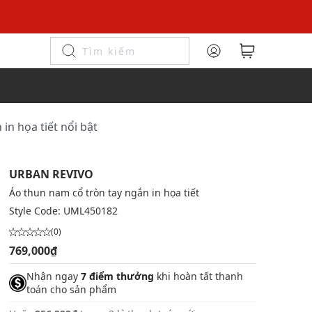
in họa tiết nổi bật
URBAN REVIVO
Áo thun nam cổ tròn tay ngắn in họa tiết
Style Code:
UML450182
(0)
769,000₫
Nhận ngay
7 điểm thưởng
khi hoàn tất thanh
toán cho sản phẩm