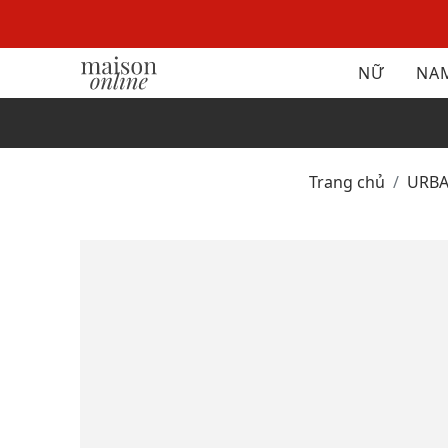
NỮ
NA
Trang chủ
URB