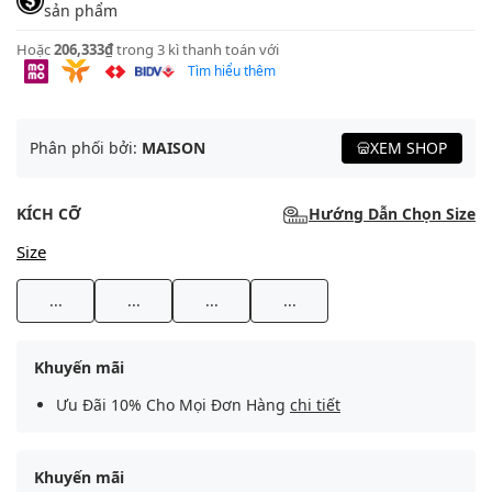
sản phẩm
Hoặc
206,333₫
trong 3 kì thanh toán với
Tìm hiểu thêm
Phân phối bởi:
MAISON
XEM SHOP
KÍCH CỠ
Hướng Dẫn Chọn Size
Size
...
...
...
...
Khuyến mãi
Ưu Đãi 10% Cho Mọi Đơn Hàng
chi tiết
Khuyến mãi