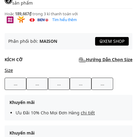
sản phẩm
Hoặc
189,667₫
trong 3 kì thanh toán với
Tìm hiểu thêm
Phân phối bởi:
MAISON
XEM SHOP
KÍCH CỠ
Hướng Dẫn Chọn Size
Size
...
...
...
...
...
Khuyến mãi
Ưu Đãi 10% Cho Mọi Đơn Hàng
chi tiết
Khuyến mãi