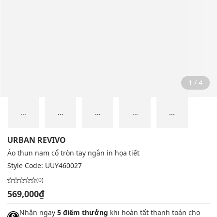
2 / 4
...
...
...
...
...
URBAN REVIVO
Áo thun nam cổ tròn tay ngắn in họa tiết
Style Code:
UUY460027
(0)
569,000₫
Nhận ngay
5 điểm thưởng
khi hoàn tất thanh toán cho