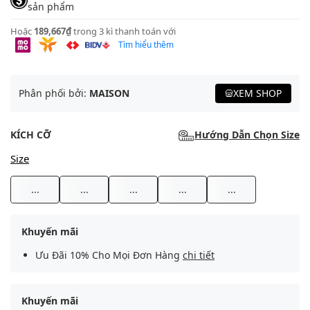
sản phẩm
Hoặc
189,667₫
trong 3 kì thanh toán với
Tìm hiểu thêm
Phân phối bởi:
MAISON
XEM SHOP
KÍCH CỠ
Hướng Dẫn Chọn Size
Size
...
...
...
...
...
Khuyến mãi
Ưu Đãi 10% Cho Mọi Đơn Hàng
chi tiết
Khuyến mãi