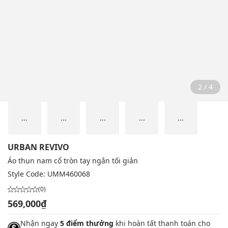
2 / 4
...
...
...
...
...
URBAN REVIVO
Áo thun nam cổ tròn tay ngắn tối giản
Style Code:
UMM460068
(0)
569,000₫
Nhận ngay
5 điểm thưởng
khi hoàn tất thanh toán cho