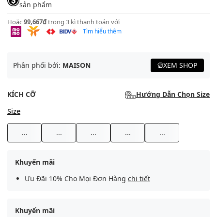
sản phẩm
Hoặc
99,667₫
trong 3 kì thanh toán với
Tìm hiểu thêm
Phân phối bởi:
MAISON
XEM SHOP
KÍCH CỠ
Hướng Dẫn Chọn Size
Size
...
...
...
...
...
Khuyến mãi
Ưu Đãi 10% Cho Mọi Đơn Hàng
chi tiết
Khuyến mãi