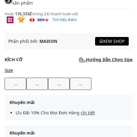
sản phẩm
Hoặc
116,333₫
trong 3 kì thanh toán với
Tìm hiểu thêm
Phân phối bởi:
MAISON
XEM SHOP
KÍCH CỠ
Hướng Dẫn Chọn Size
Size
...
...
...
...
Khuyến mãi
Ưu Đãi 10% Cho Mọi Đơn Hàng
chi tiết
Khuyến mãi