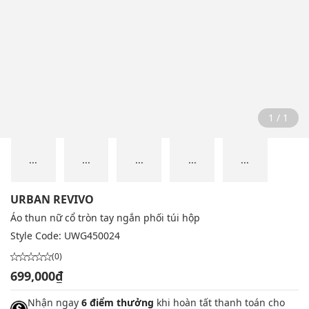
1 / 1
...
...
...
...
...
URBAN REVIVO
Áo thun nữ cổ tròn tay ngắn phối túi hộp
Style Code:
UWG450024
(0)
699,000₫
Nhận ngay
6 điểm thưởng
khi hoàn tất thanh toán cho