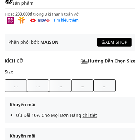
sản phẩm
Hoặc
233,000₫
trong 3 kì thanh toán với
Tìm hiểu thêm
Phân phối bởi:
MAISON
XEM SHOP
KÍCH CỠ
Hướng Dẫn Chọn Size
Size
...
...
...
...
...
Khuyến mãi
Ưu Đãi 10% Cho Mọi Đơn Hàng
chi tiết
Khuyến mãi