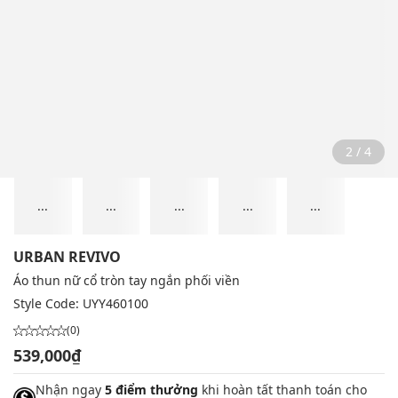
2 / 4
...
...
...
...
...
URBAN REVIVO
Áo thun nữ cổ tròn tay ngắn phối viền
Style Code:
UYY460100
(0)
539,000₫
Nhận ngay
5 điểm thưởng
khi hoàn tất thanh toán cho