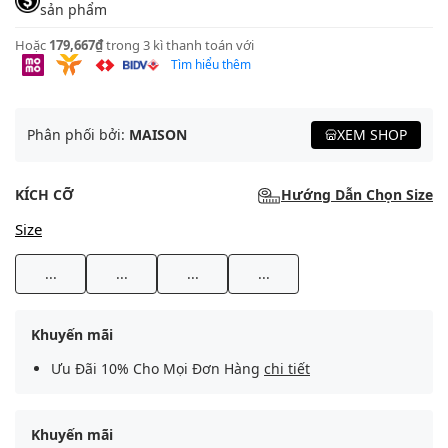
sản phẩm
Hoặc
179,667₫
trong 3 kì thanh toán với
Tìm hiểu thêm
Phân phối bởi:
MAISON
XEM SHOP
KÍCH CỠ
Hướng Dẫn Chọn Size
Size
...
...
...
...
Khuyến mãi
Ưu Đãi 10% Cho Mọi Đơn Hàng
chi tiết
Khuyến mãi