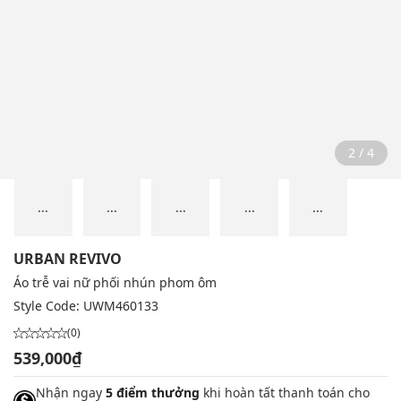
2 / 4
...
...
...
...
...
URBAN REVIVO
Áo trễ vai nữ phối nhún phom ôm
Style Code:
UWM460133
(0)
539,000₫
Nhận ngay
5 điểm thưởng
khi hoàn tất thanh toán cho