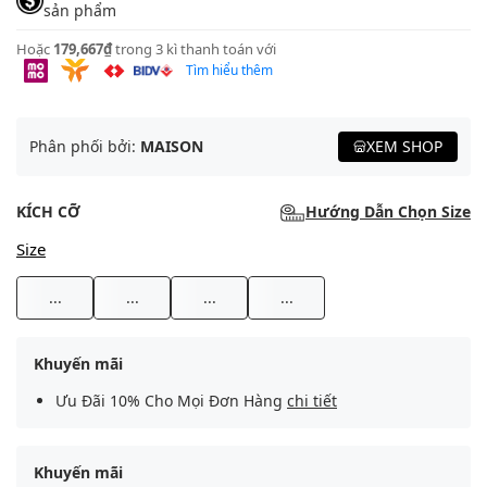
sản phẩm
Hoặc
179,667₫
trong 3 kì thanh toán với
Tìm hiểu thêm
Phân phối bởi:
MAISON
XEM SHOP
KÍCH CỠ
Hướng Dẫn Chọn Size
Size
...
...
...
...
Khuyến mãi
Ưu Đãi 10% Cho Mọi Đơn Hàng
chi tiết
Khuyến mãi