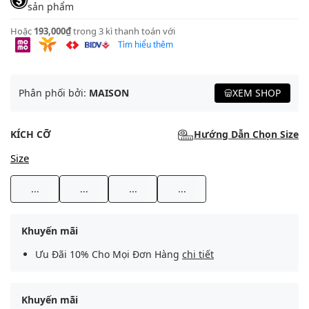
sản phẩm
Hoặc
193,000₫
trong 3 kì thanh toán với
Tìm hiểu thêm
Phân phối bởi:
MAISON
XEM SHOP
KÍCH CỠ
Hướng Dẫn Chọn Size
Size
...
...
...
...
Khuyến mãi
Ưu Đãi 10% Cho Mọi Đơn Hàng
chi tiết
Khuyến mãi