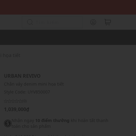
 họa tiết
URBAN REVIVO
Chân váy denim mini họa tiết
Style Code:
UYV850007
(0)
1,039,000₫
Nhận ngay
10 điểm thưởng
khi hoàn tất thanh
toán cho sản phẩm