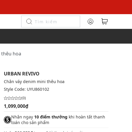
 thêu hoa
URBAN REVIVO
Chân váy denim mini thêu hoa
Style Code:
UYU860102
(0)
1,099,000₫
Nhận ngay
10 điểm thưởng
khi hoàn tất thanh
toán cho sản phẩm