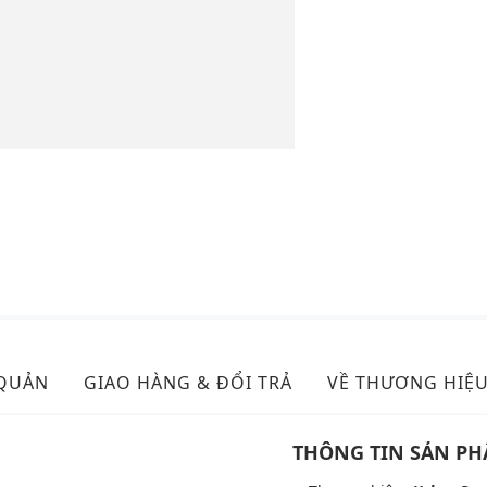
 QUẢN
GIAO HÀNG & ĐỔI TRẢ
VỀ THƯƠNG HIỆ
THÔNG TIN SẢN P