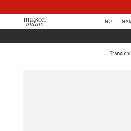
NỮ
NA
Trang ch