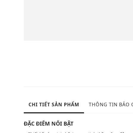
CHI TIẾT SẢN PHẨM
THÔNG TIN BẢO
ĐẶC ĐIỂM NỔI BẬT