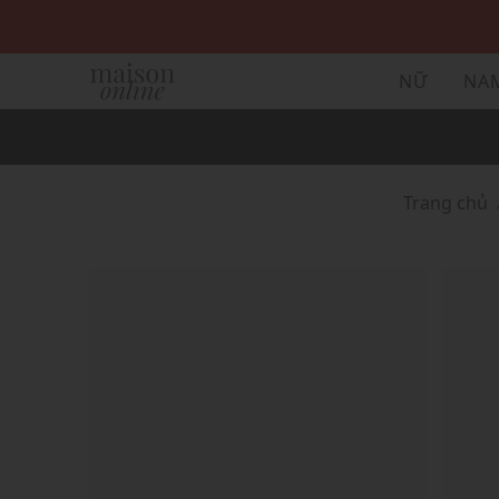
NỮ
NA
Trang chủ