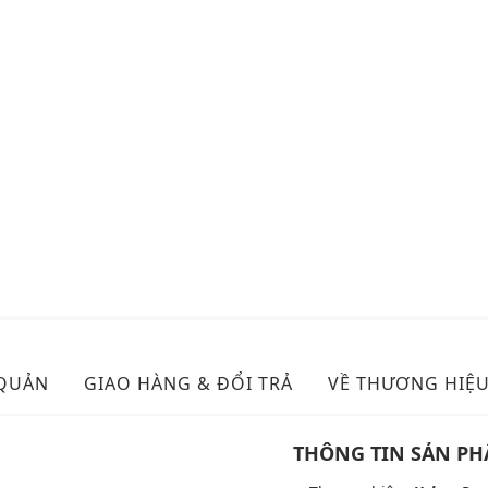
 QUẢN
GIAO HÀNG & ĐỔI TRẢ
VỀ THƯƠNG HIỆ
THÔNG TIN SẢN P