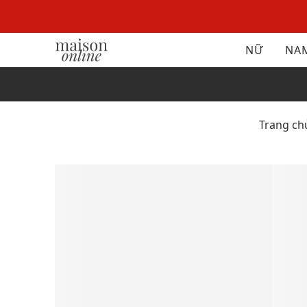
NỮ
NA
Trang ch