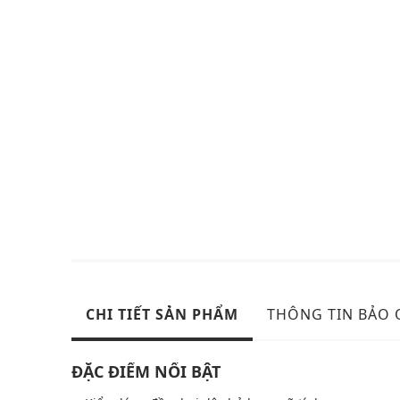
CHI TIẾT SẢN PHẨM
THÔNG TIN BẢO
ĐẶC ĐIỂM NỔI BẬT