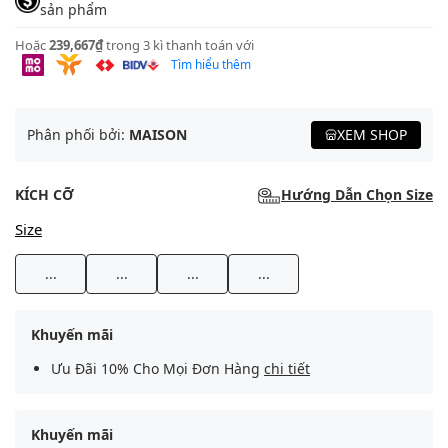
sản phẩm
Hoặc
239,667₫
trong 3 kì thanh toán với
Tìm hiểu thêm
Phân phối bởi:
MAISON
XEM SHOP
KÍCH CỠ
Hướng Dẫn Chọn Size
Size
...
...
...
...
Khuyến mãi
Ưu Đãi 10% Cho Mọi Đơn Hàng
chi tiết
Khuyến mãi