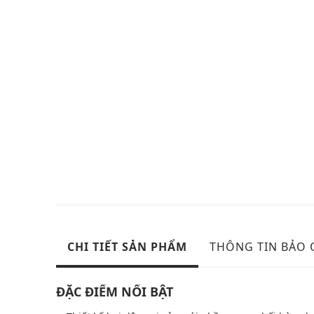
CHI TIẾT SẢN PHẨM
THÔNG TIN BẢO
ĐẶC ĐIỂM NỔI BẬT