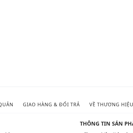
 QUẢN
GIAO HÀNG & ĐỔI TRẢ
VỀ THƯƠNG HIỆ
THÔNG TIN SẢN P