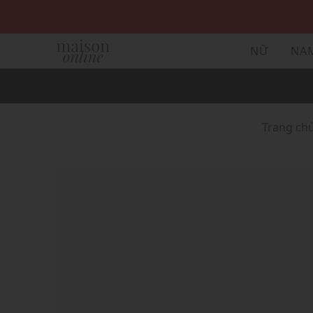
NỮ
NA
Trang ch