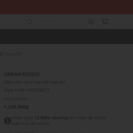
ết hoa nhí
URBAN REVIVO
Đầm mini cổ V họa tiết hoa nhí
Style Code:
UYU760071
(0)
1,299,000₫
Nhận ngay
12 điểm thưởng
khi hoàn tất thanh
toán cho sản phẩm