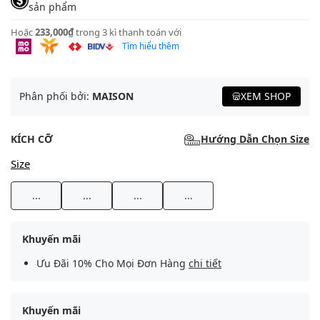
sản phẩm
Hoặc
233,000₫
trong 3 kì thanh toán với
Tìm hiểu thêm
Phân phối bởi:
MAISON
XEM SHOP
KÍCH CỠ
Hướng Dẫn Chọn Size
Size
...
...
...
...
Khuyến mãi
Ưu Đãi 10% Cho Mọi Đơn Hàng
chi tiết
Khuyến mãi