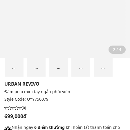
2 / 4
...
...
...
...
...
URBAN REVIVO
Đầm polo mini tay ngắn phối viền
Style Code:
UYY750079
(0)
699,000₫
Nhận ngay
6 điểm thưởng
khi hoàn tất thanh toán cho