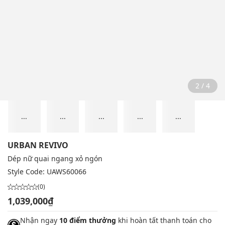
2 / 4
...
...
...
...
...
URBAN REVIVO
Dép nữ quai ngang xỏ ngón
Style Code:
UAWS60066
(0)
1,039,000₫
Nhận ngay
10 điểm thưởng
khi hoàn tất thanh toán cho