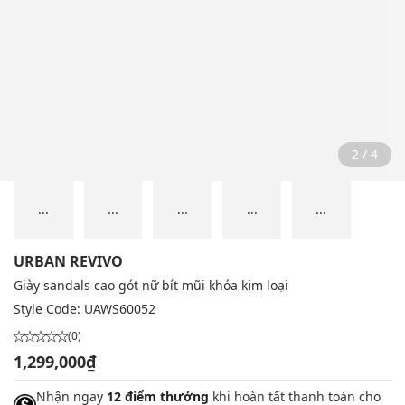
2 / 4
...
...
...
...
...
URBAN REVIVO
Giày sandals cao gót nữ bít mũi khóa kim loại
Style Code:
UAWS60052
(0)
1,299,000₫
Nhận ngay
12 điểm thưởng
khi hoàn tất thanh toán cho