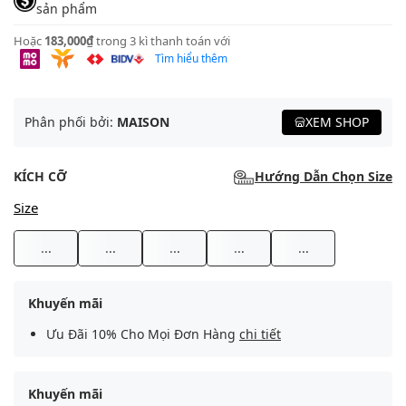
sản phẩm
Hoặc
183,000₫
trong 3 kì thanh toán với
Tìm hiểu thêm
Phân phối bởi:
MAISON
XEM SHOP
KÍCH CỠ
Hướng Dẫn Chọn Size
Size
...
...
...
...
...
Khuyến mãi
Ưu Đãi 10% Cho Mọi Đơn Hàng
chi tiết
Khuyến mãi